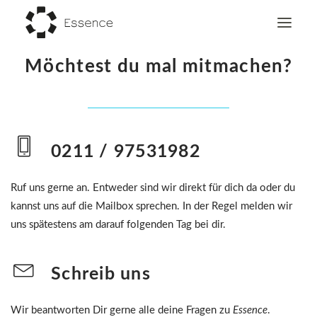
Möchtest du mal mitmachen?
Home
Du
Gesprächsgruppe
0211 / 97531982
Für junge Menschen
Themen
Ruf uns gerne an. Entweder sind wir direkt für dich da oder du
kannst uns auf die Mailbox sprechen. In der Regel melden wir
Über uns
uns spätestens am darauf folgenden Tag bei dir.
Schreib uns
Wir beantworten Dir gerne alle deine Fragen zu
Essence
.