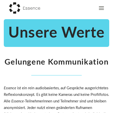
Unsere Werte
Home
Du
Gesprächsgruppe
Für junge Menschen
Gelungene Kommunikation
Themen
Über uns
Essence
ist ein rein audiobasiertes, auf Gespräche ausgerichtetes
Reflexionskonzept. Es gibt keine Kameras und keine Profilfotos.
Alle
Essence
-Teilnehmerinnen und Teilnehmer sind und bleiben
anonymisiert. Jeder nutzt einen geänderten Rufnamen